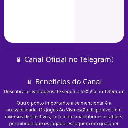
📱 Canal Oficial no Telegram!
📱 Benefícios do Canal
Descubra as vantagens de seguir a 65X Vip no Telegram
Outro ponto importante a se mencionar é a
acessibilidade. Os Jogos Ao Vivo estão disponíveis em
diversos dispositivos, incluindo smartphones e tablets,
permitindo que os jogadores joguem em qualquer