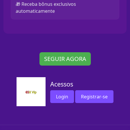
🎁 Receba bônus exclusivos
automaticamente
SEGUIR AGORA
Acessos
Login
Registrar-se