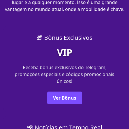
lugar e a qualquer momento. Isso é uma grande
vantagem no mundo atual, onde a mobilidade é chave.
🎁 Bônus Exclusivos
VIP
Receba bônus exclusivos do Telegram,
promoções especiais e códigos promocionais
únicos!
Ver Bônus
📢 Notícias em Tempo Real