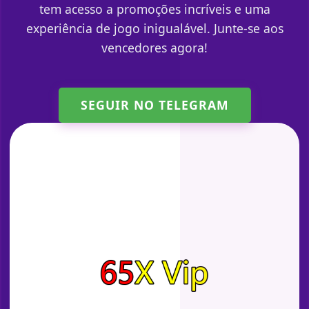
tem acesso a promoções incríveis e uma
experiência de jogo inigualável. Junte-se aos
vencedores agora!
SEGUIR NO TELEGRAM