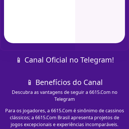
📱 Canal Oficial no Telegram!
📱 Benefícios do Canal
Descubra as vantagens de seguir a 6615.Com no
Telegram
Para os jogadores, a 6615.Com é sinônimo de cassinos
clássicos; a 6615.Com Brasil apresenta projetos de
jogos excepcionais e experiências incomparáveis.