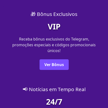
🎁 Bônus Exclusivos
VIP
Receba bônus exclusivos do Telegram,
promoções especiais e códigos promocionais
únicos!
Ver Bônus
📢 Notícias em Tempo Real
24/7