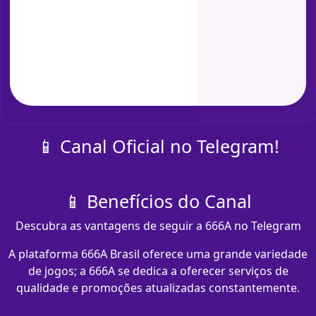
📱 Canal Oficial no Telegram!
📱 Benefícios do Canal
Descubra as vantagens de seguir a 666A no Telegram
A plataforma 666A Brasil oferece uma grande variedade
de jogos; a 666A se dedica a oferecer serviços de
qualidade e promoções atualizadas constantemente.