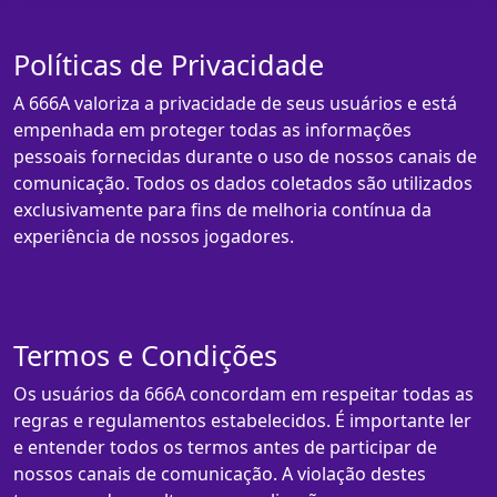
Políticas de Privacidade
A 666A valoriza a privacidade de seus usuários e está
empenhada em proteger todas as informações
pessoais fornecidas durante o uso de nossos canais de
comunicação. Todos os dados coletados são utilizados
exclusivamente para fins de melhoria contínua da
experiência de nossos jogadores.
Termos e Condições
Os usuários da 666A concordam em respeitar todas as
regras e regulamentos estabelecidos. É importante ler
e entender todos os termos antes de participar de
nossos canais de comunicação. A violação destes