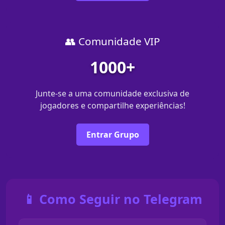
👥 Comunidade VIP
1000+
Junte-se a uma comunidade exclusiva de
jogadores e compartilhe experiências!
Entrar Grupo
📱 Como Seguir no Telegram