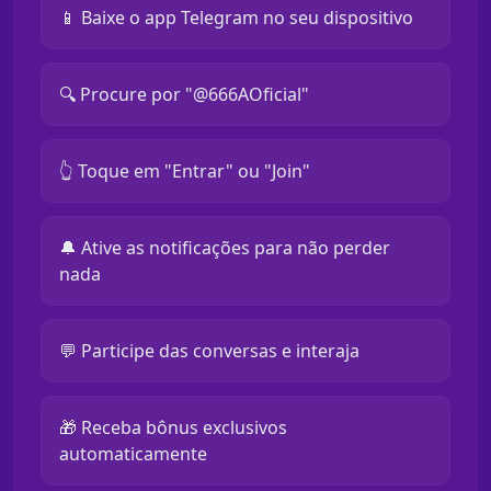
📱 Baixe o app Telegram no seu dispositivo
🔍 Procure por "@666AOficial"
👆 Toque em "Entrar" ou "Join"
🔔 Ative as notificações para não perder
nada
💬 Participe das conversas e interaja
🎁 Receba bônus exclusivos
automaticamente