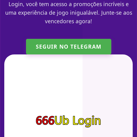
Login, você tem acesso a promoções incríveis e
uma experiência de jogo inigualável. Junte-se aos
vencedores agora!
SEGUIR NO TELEGRAM