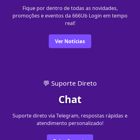
Fique por dentro de todas as novidades,
promoções e eventos da 666Ub Login em tempo
real!
Ver Notícias
💬 Suporte Direto
Chat
Suporte direto via Telegram, respostas rápidas e
atendimento personalizado!