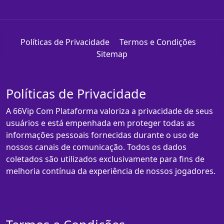
Políticas de Privacidade
Termos e Condições
Sitemap
Políticas de Privacidade
A 66Vip Com Plataforma valoriza a privacidade de seus
usuários e está empenhada em proteger todas as
informações pessoais fornecidas durante o uso de
nossos canais de comunicação. Todos os dados
coletados são utilizados exclusivamente para fins de
melhoria contínua da experiência de nossos jogadores.