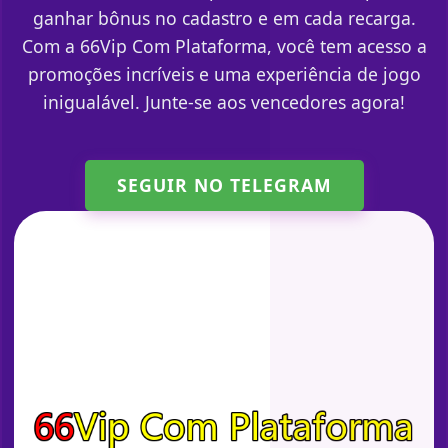
ganhar bônus no cadastro e em cada recarga.
Com a 66Vip Com Plataforma, você tem acesso a
promoções incríveis e uma experiência de jogo
inigualável. Junte-se aos vencedores agora!
SEGUIR NO TELEGRAM