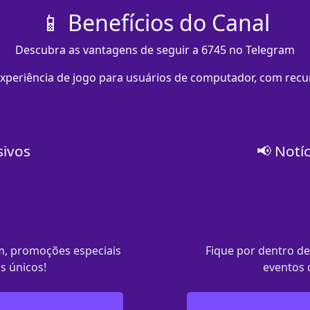
📱 Benefícios do Canal
Descubra as vantagens de seguir a 6745 no Telegram
experiência de jogo para usuários de computador, com recu
sivos
📢 Notí
m, promoções especiais
Fique por dentro d
s únicos!
eventos 