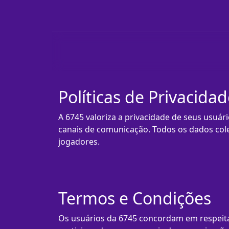
Políticas de Privacida
A 6745 valoriza a privacidade de seus usuá
canais de comunicação. Todos os dados cole
jogadores.
Termos e Condições
Os usuários da 6745 concordam em respeitar