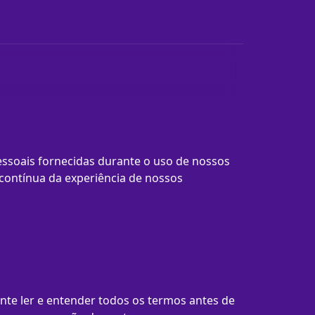
essoais fornecidas durante o uso de nossos
 contínua da experiência de nossos
nte ler e entender todos os termos antes de