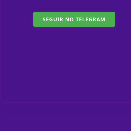
SEGUIR NO TELEGRAM