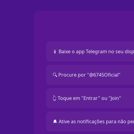
📱 Baixe o app Telegram no seu disp
🔍 Procure por "@6745Oficial"
👆 Toque em "Entrar" ou "Join"
🔔 Ative as notificações para não p