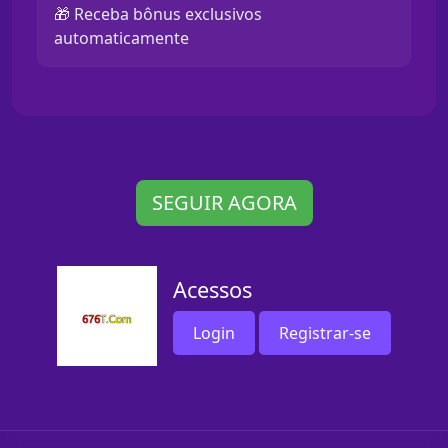
🎁 Receba bônus exclusivos
automaticamente
SEGUIR AGORA
Acessos
Login
Registrar-se