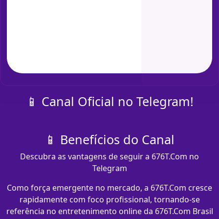
📱 Canal Oficial no Telegram!
📱 Benefícios do Canal
Descubra as vantagens de seguir a 676T.Com no
Telegram
Como força emergente no mercado, a 676T.Com cresce
rapidamente com foco profissional, tornando-se
referência no entretenimento online da 676T.Com Brasil