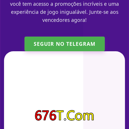
você tem acesso a promoções incríveis e uma
experiência de jogo inigualável. Junte-se aos
vencedores agora!
SEGUIR NO TELEGRAM