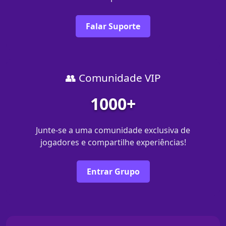
Falar Suporte
👥 Comunidade VIP
1000+
Junte-se a uma comunidade exclusiva de
jogadores e compartilhe experiências!
Entrar Grupo