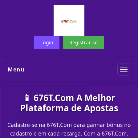
Login
Registrar-se
Menu
📱 676T.Com A Melhor
Plataforma de Apostas
Cadastre-se na 676T.Com para ganhar bônus no
cadastro e em cada recarga. Com a 676T.Com,