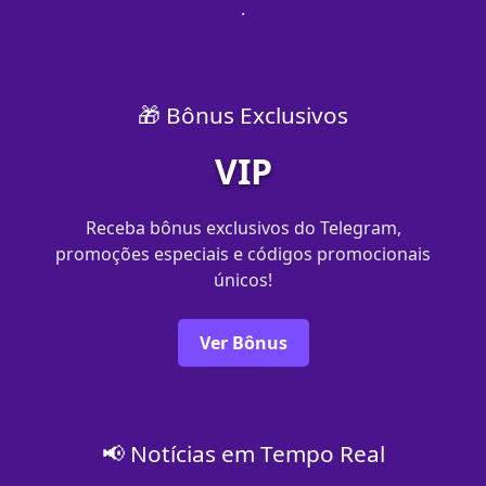
.
🎁 Bônus Exclusivos
VIP
Receba bônus exclusivos do Telegram,
promoções especiais e códigos promocionais
únicos!
Ver Bônus
📢 Notícias em Tempo Real