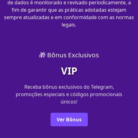
de dados é monitorado e revisado periodicamente, a
fim de garantir que as práticas adotadas estejam
sempre atualizadas e em conformidade com as normas
legais.
🎁 Bônus Exclusivos
VIP
Receba bônus exclusivos do Telegram,
promoções especiais e códigos promocionais
únicos!
Ver Bônus