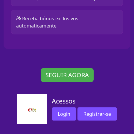
🎁 Receba bônus exclusivos
automaticamente
SEGUIR AGORA
Acessos
Login
Registrar-se