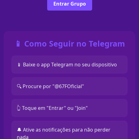
Entrar Grupo
📱 Como Seguir no Telegram
📱 Baixe o app Telegram no seu dispositivo
🔍 Procure por "@67FOficial"
👆 Toque em "Entrar" ou "Join"
🔔 Ative as notificações para não perder
nada