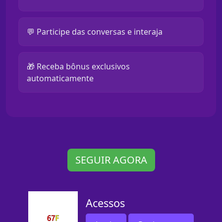
💬 Participe das conversas e interaja
🎁 Receba bônus exclusivos
automaticamente
SEGUIR AGORA
Acessos