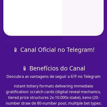
📱 Canal Oficial no Telegram!
📱 Benefícios do Canal
Descubra as vantagens de seguir a 67F no Telegram
nstant lottery formats delivering immediate
gratification: scratch cards (digital reveal mechanics,
tiered prize structures 2x-10.000x stake), keno (20-
number draw de 80-number pool, multiple bet types: