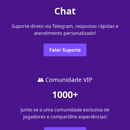
Chat
Suporte direto via Telegram, respostas rápidas e
atendimento personalizado!
Falar Suporte
👥 Comunidade VIP
1000+
Junte-se a uma comunidade exclusiva de
jogadores e compartilhe experiências!