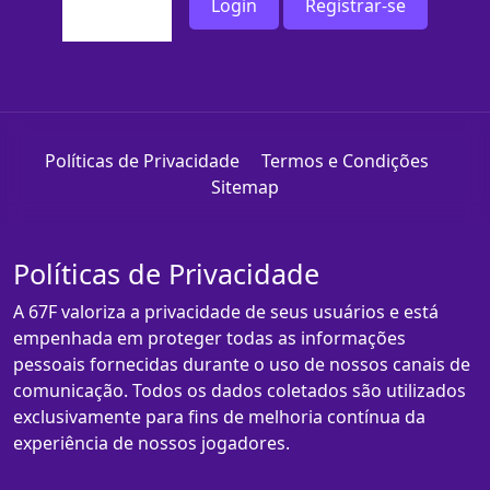
Login
Registrar-se
Políticas de Privacidade
Termos e Condições
Sitemap
Políticas de Privacidade
A 67F valoriza a privacidade de seus usuários e está
empenhada em proteger todas as informações
pessoais fornecidas durante o uso de nossos canais de
comunicação. Todos os dados coletados são utilizados
exclusivamente para fins de melhoria contínua da
experiência de nossos jogadores.