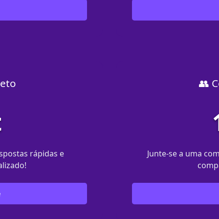
reto
👥 
t
espostas rápidas e
Junte-se a uma com
lizado!
compa
e