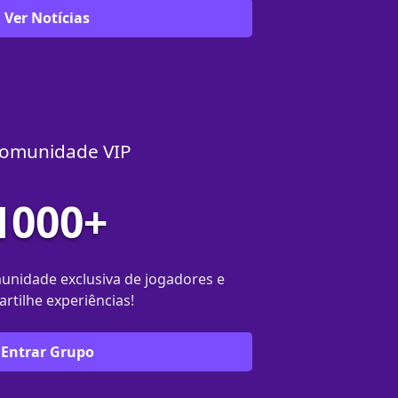
Ver Notícias
Comunidade VIP
1000+
unidade exclusiva de jogadores e
rtilhe experiências!
Entrar Grupo