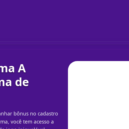
rma A
ma de
anhar bônus no cadastro
rma, você tem acesso a