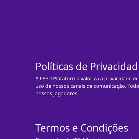
Políticas de Privacida
A 68Brl Plataforma valoriza a privacidade 
uso de nossos canais de comunicação. Todos
nossos jogadores.
Termos e Condições