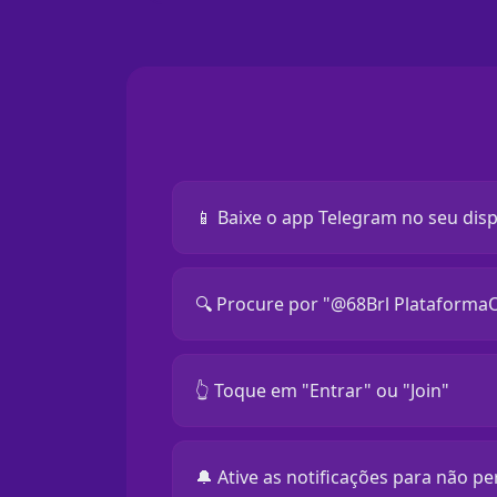
📱 Baixe o app Telegram no seu disp
🔍 Procure por "@68Brl PlataformaO
👆 Toque em "Entrar" ou "Join"
🔔 Ative as notificações para não p