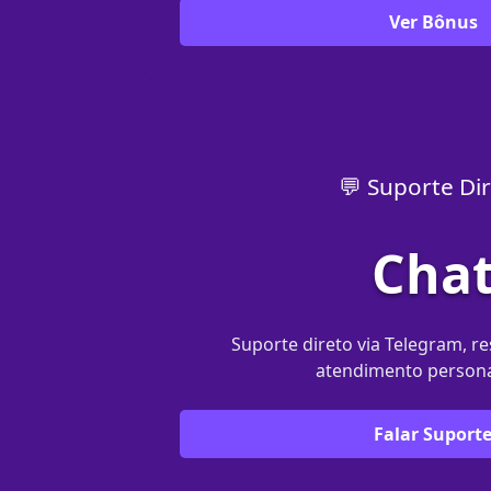
Ver Bônus
💬 Suporte Di
Cha
Suporte direto via Telegram, r
atendimento persona
Falar Suport