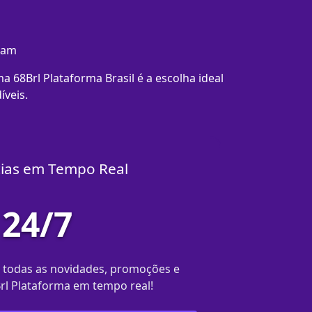
ram
68Brl Plataforma Brasil é a escolha ideal
íveis.
cias em Tempo Real
24/7
e todas as novidades, promoções e
rl Plataforma em tempo real!