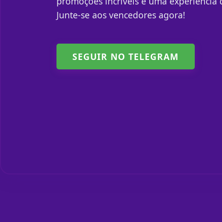
promoções incríveis e uma experiência d
Junte-se aos vencedores agora!
SEGUIR NO TELEGRAM