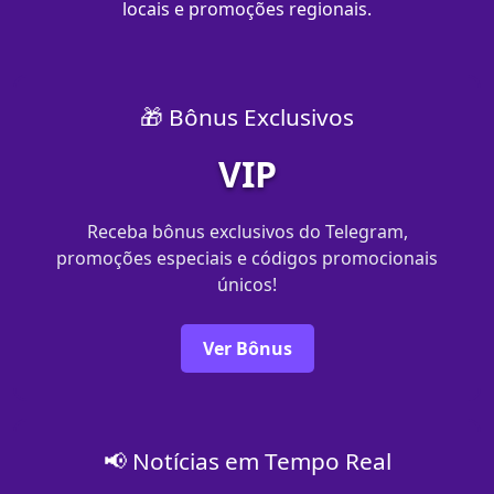
locais e promoções regionais.
🎁 Bônus Exclusivos
VIP
Receba bônus exclusivos do Telegram,
promoções especiais e códigos promocionais
únicos!
Ver Bônus
📢 Notícias em Tempo Real