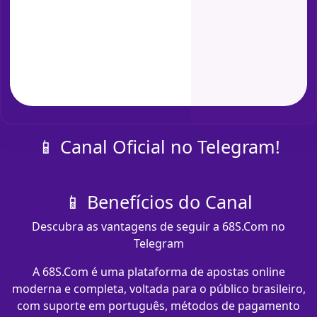
📱 Canal Oficial no Telegram!
📱 Benefícios do Canal
Descubra as vantagens de seguir a 68S.Com no
Telegram
A 68S.Com é uma plataforma de apostas online
moderna e completa, voltada para o público brasileiro,
com suporte em português, métodos de pagamento