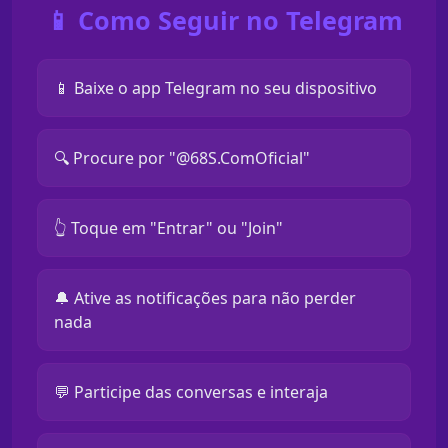
📱 Como Seguir no Telegram
📱 Baixe o app Telegram no seu dispositivo
🔍 Procure por "@68S.ComOficial"
👆 Toque em "Entrar" ou "Join"
🔔 Ative as notificações para não perder
nada
💬 Participe das conversas e interaja