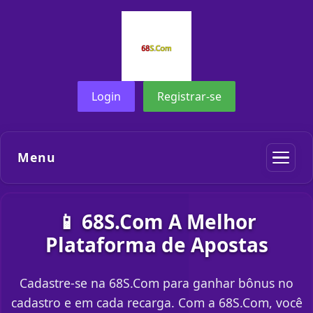
Login
Registrar-se
Menu
📱 68S.Com A Melhor
Plataforma de Apostas
Cadastre-se na 68S.Com para ganhar bônus no
cadastro e em cada recarga. Com a 68S.Com, você