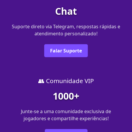
Chat
Suporte direto via Telegram, respostas rápidas e
atendimento personalizado!
Falar Suporte
👥 Comunidade VIP
1000+
Junte-se a uma comunidade exclusiva de
jogadores e compartilhe experiências!