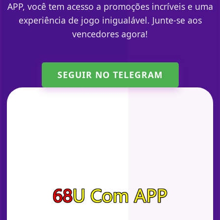
APP, você tem acesso a promoções incríveis e uma
experiência de jogo inigualável. Junte-se aos
vencedores agora!
SEGUIR NO TELEGRAM