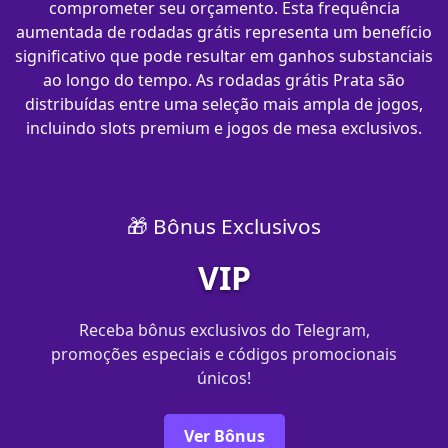
comprometer seu orçamento. Esta frequência
aumentada de rodadas grátis representa um benefício
significativo que pode resultar em ganhos substanciais
ao longo do tempo. As rodadas grátis Prata são
distribuídas entre uma seleção mais ampla de jogos,
incluindo slots premium e jogos de mesa exclusivos.
🎁 Bônus Exclusivos
VIP
Receba bônus exclusivos do Telegram,
promoções especiais e códigos promocionais
únicos!
Ver Bônus