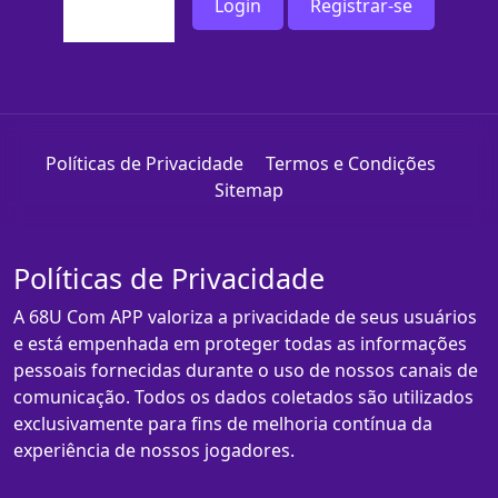
Login
Registrar-se
Políticas de Privacidade
Termos e Condições
Sitemap
Políticas de Privacidade
A 68U Com APP valoriza a privacidade de seus usuários
e está empenhada em proteger todas as informações
pessoais fornecidas durante o uso de nossos canais de
comunicação. Todos os dados coletados são utilizados
exclusivamente para fins de melhoria contínua da
experiência de nossos jogadores.