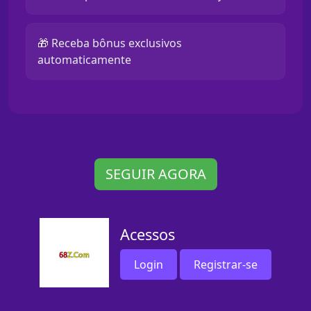
🎁 Receba bônus exclusivos
automaticamente
SEGUIR AGORA
Acessos
Login
Registrar-se