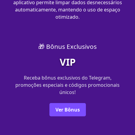
aplicativo permite limpar dados desnecessários
automaticamente, mantendo o uso de espaço
otimizado.
🎁 Bônus Exclusivos
VIP
Receba bônus exclusivos do Telegram,
promoções especiais e códigos promocionais
únicos!
Ver Bônus