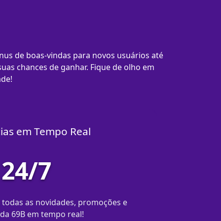
us de boas-vindas para novos usuários até
suas chances de ganhar. Fique de olho em
de!
cias em Tempo Real
24/7
e todas as novidades, promoções e
 da 69B em tempo real!