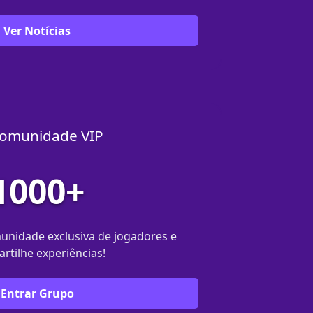
Ver Notícias
Comunidade VIP
1000+
unidade exclusiva de jogadores e
rtilhe experiências!
Entrar Grupo