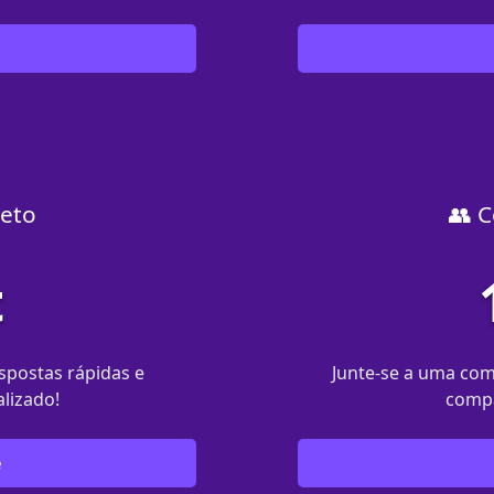
reto
👥 
t
espostas rápidas e
Junte-se a uma com
lizado!
compa
e