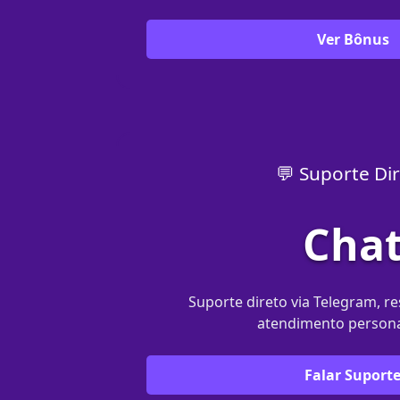
Ver Bônus
💬 Suporte Di
Cha
Suporte direto via Telegram, r
atendimento persona
Falar Suport