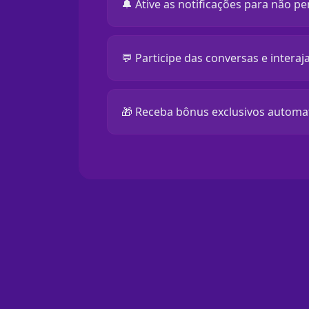
🔔 Ative as notificações para não p
💬 Participe das conversas e interaj
🎁 Receba bônus exclusivos autom