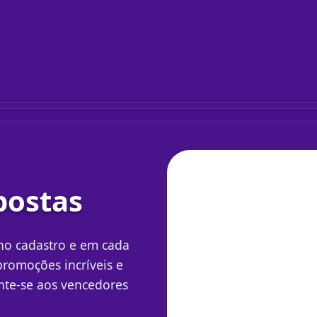
postas
no cadastro e em cada
promoções incríveis e
unte-se aos vencedores