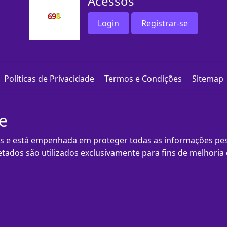
Acessos
Login
Registrar-se
Políticas de Privacidade
Termos e Condições
Sitemap
de
ios e está empenhada em proteger todas as informações pe
tados são utilizados exclusivamente para fins de melhoria