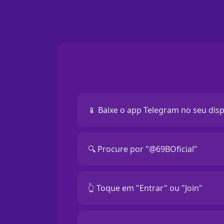
📱 Baixe o app Telegram no seu disp
🔍 Procure por "@69BOficial"
👆 Toque em "Entrar" ou "Join"