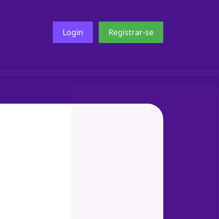
Login
Registrar-se