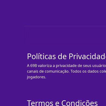
Políticas de Privacida
A 69B valoriza a privacidade de seus usuár
canais de comunicação. Todos os dados cole
jogadores.
Termos e Condições