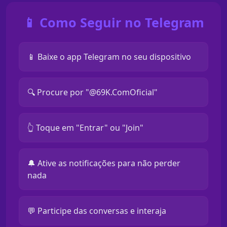
📱 Como Seguir no Telegram
📱 Baixe o app Telegram no seu dispositivo
🔍 Procure por "@69K.ComOficial"
👆 Toque em "Entrar" ou "Join"
🔔 Ative as notificações para não perder
nada
💬 Participe das conversas e interaja