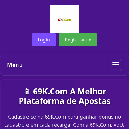
Login
Registrar-se
Menu
📱 69K.Com A Melhor
Plataforma de Apostas
Cadastre-se na 69K.Com para ganhar bônus no
cadastro e em cada recarga. Com a 69K.Com, você