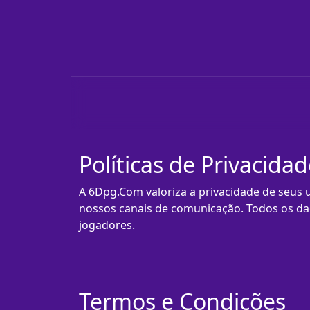
Políticas de Privacida
A 6Dpg.Com valoriza a privacidade de seus
nossos canais de comunicação. Todos os dad
jogadores.
Termos e Condições