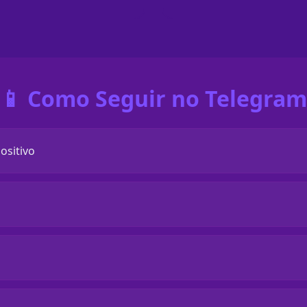
📱 Como Seguir no Telegram
ositivo