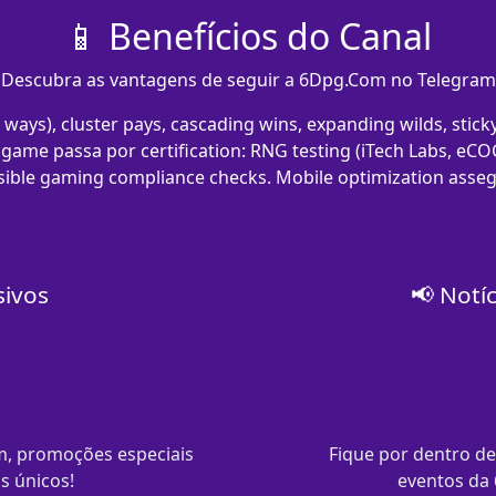
📱 Benefícios do Canal
Descubra as vantagens de seguir a 6Dpg.Com no Telegram
 ways), cluster pays, cascading wins, expanding wilds, stic
ame passa por certification: RNG testing (iTech Labs, eCOG
sible gaming compliance checks. Mobile optimization assegu
sivos
📢 Notí
m, promoções especiais
Fique por dentro d
s únicos!
eventos da