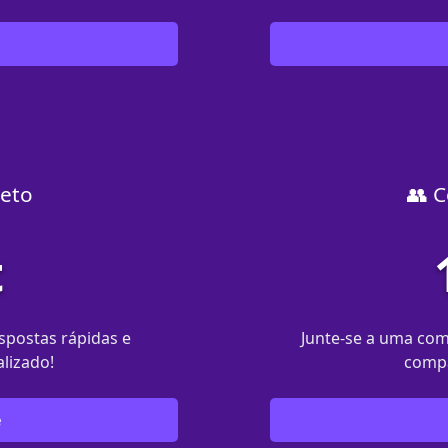
reto
👥 
t
espostas rápidas e
Junte-se a uma com
lizado!
compa
e