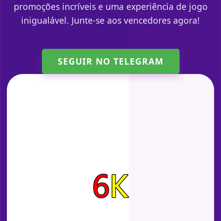
promoções incríveis e uma experiência de jogo
inigualável. Junte-se aos vencedores agora!
SEGUIR NO TELEGRAM