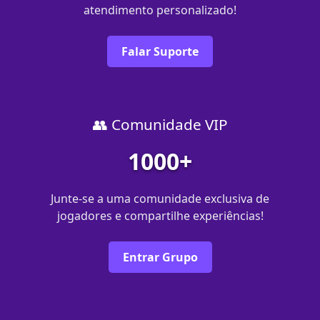
atendimento personalizado!
Falar Suporte
👥 Comunidade VIP
1000+
Junte-se a uma comunidade exclusiva de
jogadores e compartilhe experiências!
Entrar Grupo