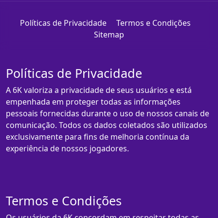
Políticas de Privacidade
Termos e Condições
Sitemap
Políticas de Privacidade
A 6K valoriza a privacidade de seus usuários e está
empenhada em proteger todas as informações
pessoais fornecidas durante o uso de nossos canais de
comunicação. Todos os dados coletados são utilizados
exclusivamente para fins de melhoria contínua da
experiência de nossos jogadores.
Termos e Condições
Os usuários da 6K concordam em respeitar todas as