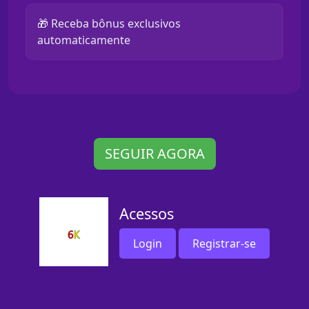
🎁 Receba bônus exclusivos
automaticamente
SEGUIR AGORA
Acessos
Login
Registrar-se