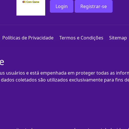
Login
Registrar-se
Políticas de Privacidade
Termos e Condições
Sitemap
de
eus usuários e está empenhada em proteger todas as infor
dados coletados são utilizados exclusivamente para fins d