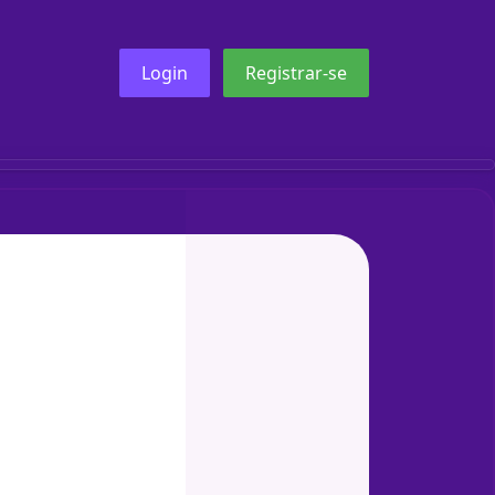
Login
Registrar-se