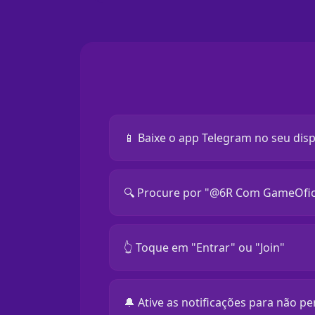
📱 Baixe o app Telegram no seu disp
🔍 Procure por "@6R Com GameOfic
👆 Toque em "Entrar" ou "Join"
🔔 Ative as notificações para não p