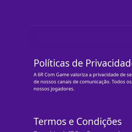
Políticas de Privacida
A 6R Com Game valoriza a privacidade de s
de nossos canais de comunicação. Todos os 
nossos jogadores.
Termos e Condições