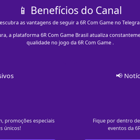
📱 Benefícios do Canal
escubra as vantagens de seguir a 6R Com Game no Telegr
gura, a plataforma 6R Com Game Brasil atualiza constanteme
qualidade no jogo da 6R Com Game .
sivos
📢 Notí
m, promoções especiais
Fique por dentro d
s únicos!
eventos da 6