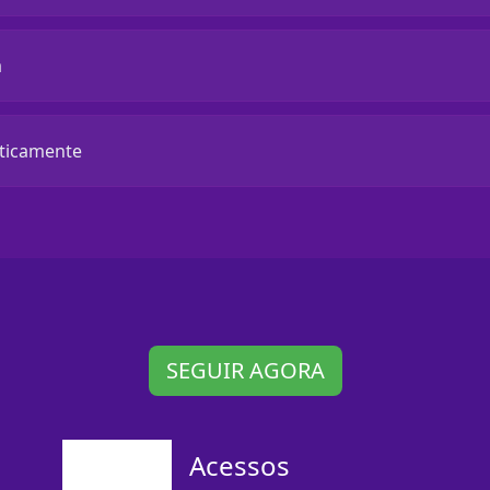
a
aticamente
SEGUIR AGORA
Acessos