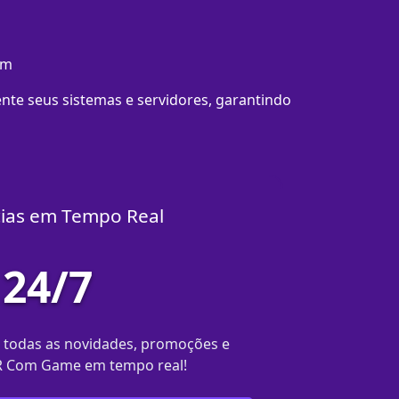
am
nte seus sistemas e servidores, garantindo
cias em Tempo Real
24/7
e todas as novidades, promoções e
R Com Game em tempo real!