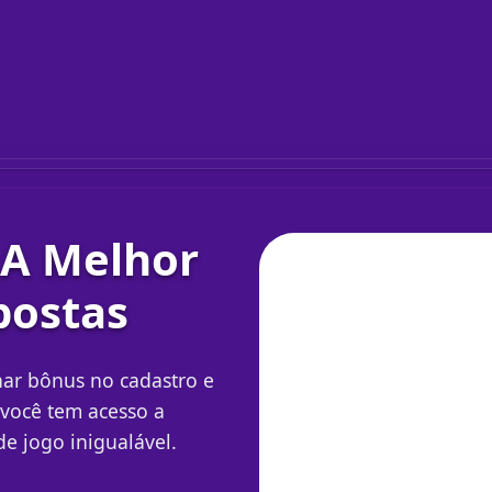
 A Melhor
postas
ar bônus no cadastro e
você tem acesso a
e jogo inigualável.