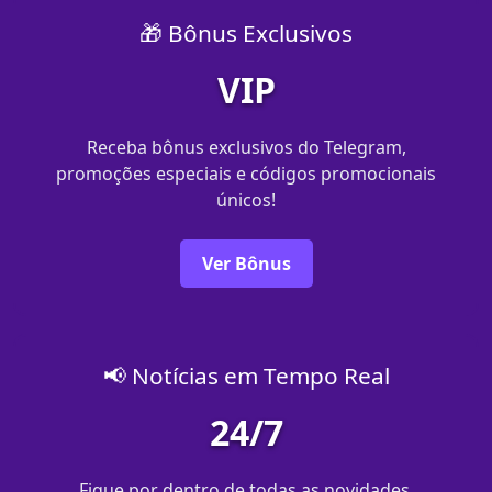
🎁 Bônus Exclusivos
VIP
Receba bônus exclusivos do Telegram,
promoções especiais e códigos promocionais
únicos!
Ver Bônus
📢 Notícias em Tempo Real
24/7
Fique por dentro de todas as novidades,