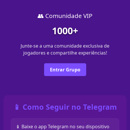
👥 Comunidade VIP
1000+
Junte-se a uma comunidade exclusiva de
jogadores e compartilhe experiências!
Entrar Grupo
📱 Como Seguir no Telegram
📱 Baixe o app Telegram no seu dispositivo