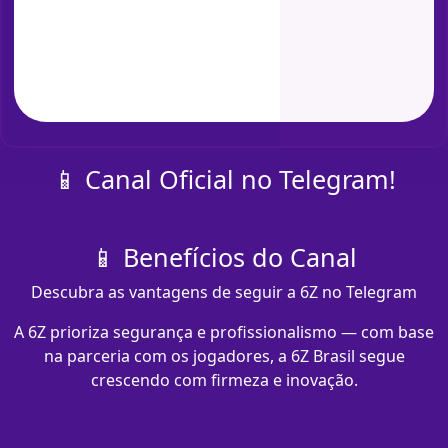
📱 Canal Oficial no Telegram!
📱 Benefícios do Canal
Descubra as vantagens de seguir a 6Z no Telegram
A 6Z prioriza segurança e profissionalismo — com base
na parceria com os jogadores, a 6Z Brasil segue
crescendo com firmeza e inovação.