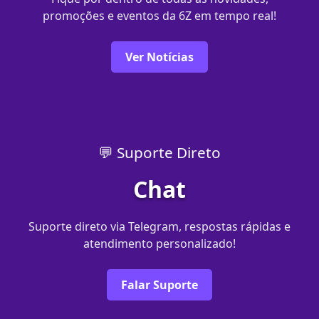
promoções e eventos da 6Z em tempo real!
Ver Notícias
💬 Suporte Direto
Chat
Suporte direto via Telegram, respostas rápidas e
atendimento personalizado!
Falar Suporte