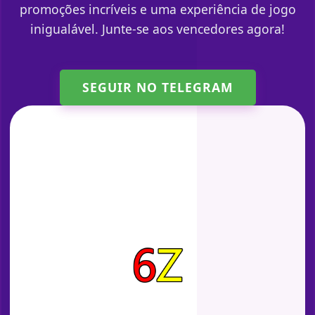
promoções incríveis e uma experiência de jogo
inigualável. Junte-se aos vencedores agora!
SEGUIR NO TELEGRAM