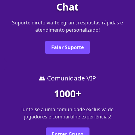
Chat
Suporte direto via Telegram, respostas rápidas e
atendimento personalizado!
Falar Suporte
👥 Comunidade VIP
1000+
Junte-se a uma comunidade exclusiva de
jogadores e compartilhe experiências!
Entrar Grupo