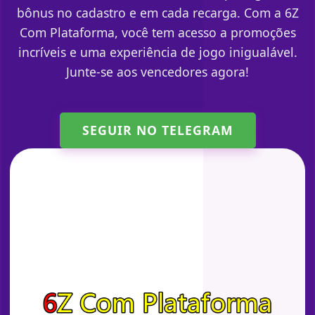
bônus no cadastro e em cada recarga. Com a 6Z
Com Plataforma, você tem acesso a promoções
incríveis e uma experiência de jogo inigualável.
Junte-se aos vencedores agora!
SEGUIR NO TELEGRAM