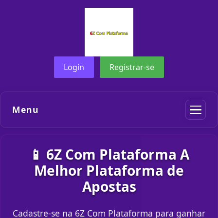
Login
Registrar-se
Menu
📱 6Z Com Plataforma A
Melhor Plataforma de
Apostas
Cadastre-se na 6Z Com Plataforma para ganhar