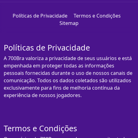
Políticas de Privacidade
Termos e Condições
Sitemap
Políticas de Privacidade
A 700Bra valoriza a privacidade de seus usuários e está
empenhada em proteger todas as informações
pessoais fornecidas durante o uso de nossos canais de
comunicação. Todos os dados coletados são utilizados
exclusivamente para fins de melhoria contínua da
experiência de nossos jogadores.
Termos e Condições