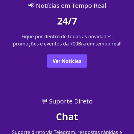
📢 Notícias em Tempo Real
24/7
Fique por dentro de todas as novidades,
promoções e eventos da 700Bra em tempo real!
Ver Notícias
💬 Suporte Direto
Chat
Suporte direto via Telegram, respostas rápidas e