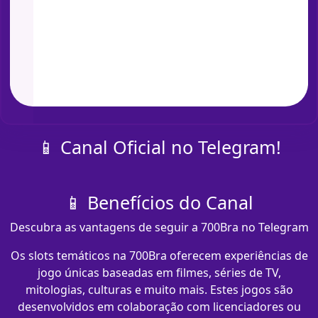
📱 Canal Oficial no Telegram!
📱 Benefícios do Canal
Descubra as vantagens de seguir a 700Bra no Telegram
Os slots temáticos na 700Bra oferecem experiências de
jogo únicas baseadas em filmes, séries de TV,
mitologias, culturas e muito mais. Estes jogos são
desenvolvidos em colaboração com licenciadores ou