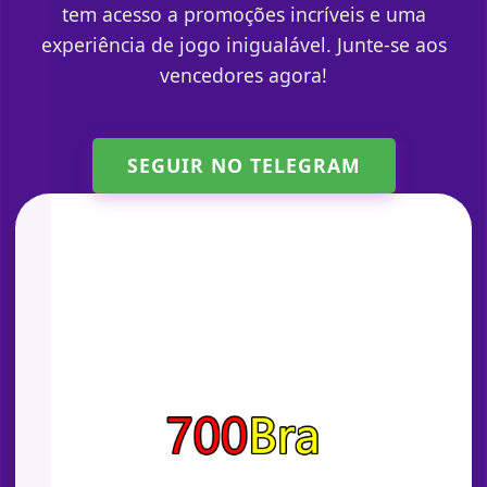
tem acesso a promoções incríveis e uma
experiência de jogo inigualável. Junte-se aos
vencedores agora!
SEGUIR NO TELEGRAM