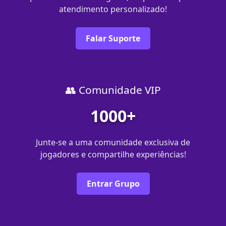
atendimento personalizado!
Falar Suporte
👥 Comunidade VIP
1000+
Junte-se a uma comunidade exclusiva de
jogadores e compartilhe experiências!
Entrar Grupo