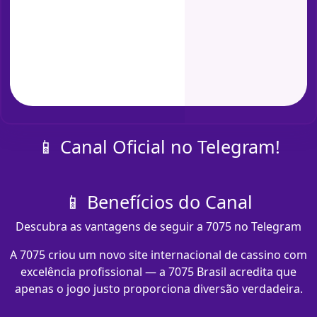
📱 Canal Oficial no Telegram!
📱 Benefícios do Canal
Descubra as vantagens de seguir a 7075 no Telegram
A 7075 criou um novo site internacional de cassino com
excelência profissional — a 7075 Brasil acredita que
apenas o jogo justo proporciona diversão verdadeira.