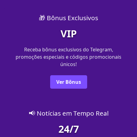
🎁 Bônus Exclusivos
VIP
Receba bônus exclusivos do Telegram,
promoções especiais e códigos promocionais
únicos!
Ver Bônus
📢 Notícias em Tempo Real
24/7