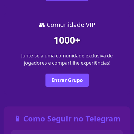
👥 Comunidade VIP
1000+
Junte-se a uma comunidade exclusiva de
jogadores e compartilhe experiências!
Entrar Grupo
📱 Como Seguir no Telegram