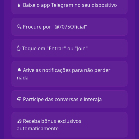
📱 Baixe o app Telegram no seu dispositivo
🔍 Procure por "@7075Oficial"
👆 Toque em "Entrar" ou "Join"
🔔 Ative as notificações para não perder
nada
💬 Participe das conversas e interaja
🎁 Receba bônus exclusivos
automaticamente