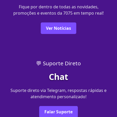
Fique por dentro de todas as novidades,
promoções e eventos da 7075 em tempo real!
Ver Notícias
💬 Suporte Direto
Chat
Suporte direto via Telegram, respostas rápidas e
atendimento personalizado!
Falar Suporte