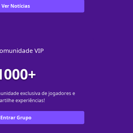
Ver Notícias
Comunidade VIP
1000+
unidade exclusiva de jogadores e
rtilhe experiências!
Entrar Grupo