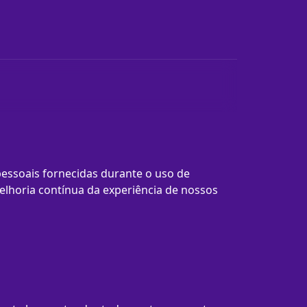
pessoais fornecidas durante o uso de
elhoria contínua da experiência de nossos