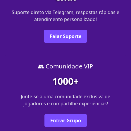
Suporte direto via Telegram, respostas rápidas e
atendimento personalizado!
Falar Suporte
👥 Comunidade VIP
1000+
Junte-se a uma comunidade exclusiva de
jogadores e compartilhe experiências!
Entrar Grupo