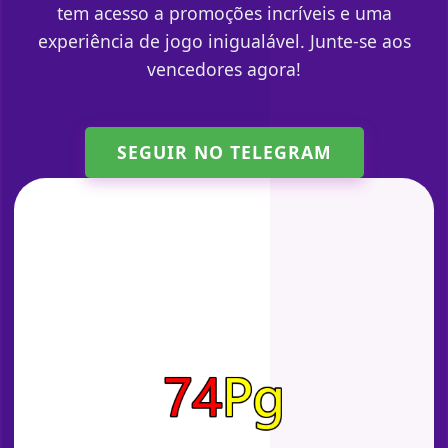
tem acesso a promoções incríveis e uma
experiência de jogo inigualável. Junte-se aos
vencedores agora!
SEGUIR NO TELEGRAM