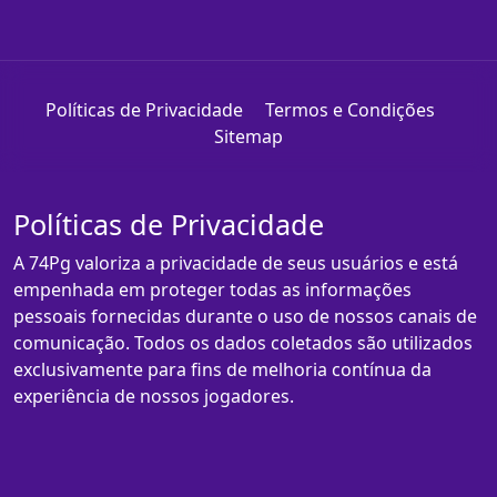
Políticas de Privacidade
Termos e Condições
Sitemap
Políticas de Privacidade
A 74Pg valoriza a privacidade de seus usuários e está
empenhada em proteger todas as informações
pessoais fornecidas durante o uso de nossos canais de
comunicação. Todos os dados coletados são utilizados
exclusivamente para fins de melhoria contínua da
experiência de nossos jogadores.