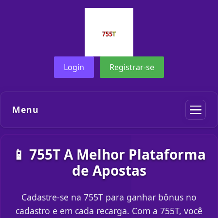
Login
Registrar-se
Menu
📱 755T A Melhor Plataforma
de Apostas
Cadastre-se na 755T para ganhar bônus no
cadastro e em cada recarga. Com a 755T, você