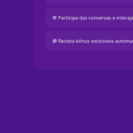
💬 Participe das conversas e interaj
🎁 Receba bônus exclusivos autom