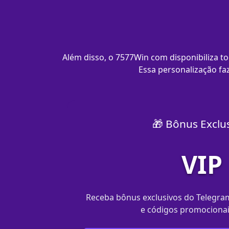
Além disso, o 7577Win com​ disponibiliza t
Essa personalização fa
🎁 Bônus Exclu
VIP
Receba bônus exclusivos do Telegra
e códigos promocionai