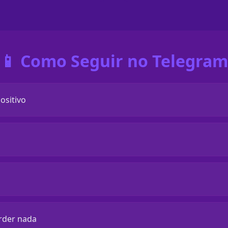
📱 Como Seguir no Telegram
ositivo
erder nada