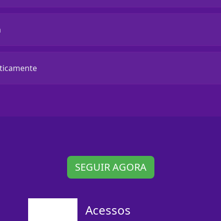
a
aticamente
SEGUIR AGORA
Acessos