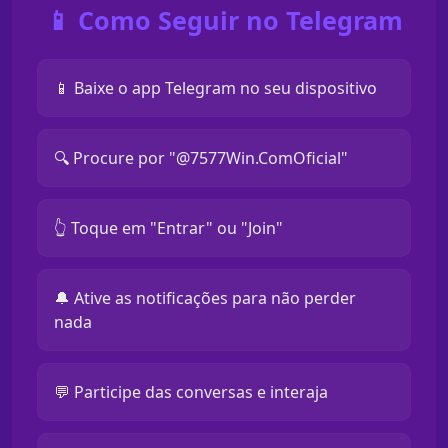
📱 Como Seguir no Telegram
📱 Baixe o app Telegram no seu dispositivo
🔍 Procure por "@7577Win.ComOficial"
👆 Toque em "Entrar" ou "Join"
🔔 Ative as notificações para não perder
nada
💬 Participe das conversas e interaja