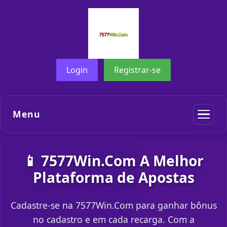
Login
Registrar-se
Menu
📱 7577Win.Com A Melhor
Plataforma de Apostas
Cadastre-se na 7577Win.Com para ganhar bônus
no cadastro e em cada recarga. Com a