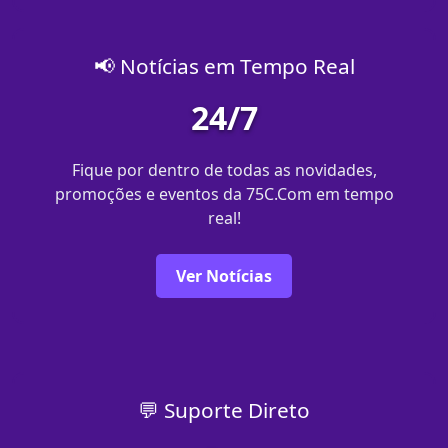
📢 Notícias em Tempo Real
24/7
Fique por dentro de todas as novidades,
promoções e eventos da 75C.Com em tempo
real!
Ver Notícias
💬 Suporte Direto