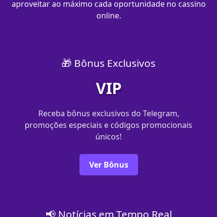
aproveitar ao máximo cada oportunidade no cassino
online.
🎁 Bônus Exclusivos
VIP
Receba bônus exclusivos do Telegram,
promoções especiais e códigos promocionais
únicos!
Ver Bônus
📢 Notícias em Tempo Real