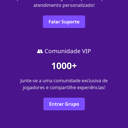
atendimento personalizado!
Falar Suporte
👥 Comunidade VIP
1000+
Junte-se a uma comunidade exclusiva de
jogadores e compartilhe experiências!
Entrar Grupo