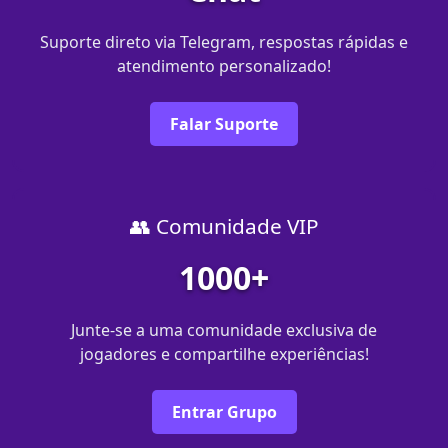
Suporte direto via Telegram, respostas rápidas e
atendimento personalizado!
Falar Suporte
👥 Comunidade VIP
1000+
Junte-se a uma comunidade exclusiva de
jogadores e compartilhe experiências!
Entrar Grupo