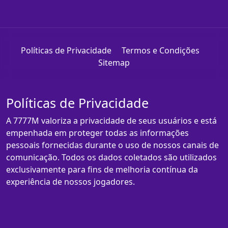
Políticas de Privacidade
Termos e Condições
Sitemap
Políticas de Privacidade
A 7777M valoriza a privacidade de seus usuários e está
empenhada em proteger todas as informações
pessoais fornecidas durante o uso de nossos canais de
comunicação. Todos os dados coletados são utilizados
exclusivamente para fins de melhoria contínua da
experiência de nossos jogadores.