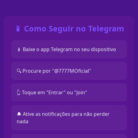
📱 Como Seguir no Telegram
📱 Baixe o app Telegram no seu dispositivo
🔍 Procure por "@7777MOficial"
👆 Toque em "Entrar" ou "Join"
🔔 Ative as notificações para não perder
nada