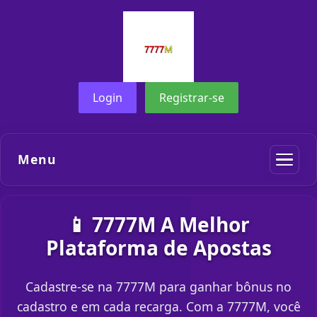
Login
Registrar-se
Menu
📱 7777M A Melhor
Plataforma de Apostas
Cadastre-se na 7777M para ganhar bônus no
cadastro e em cada recarga. Com a 7777M, você