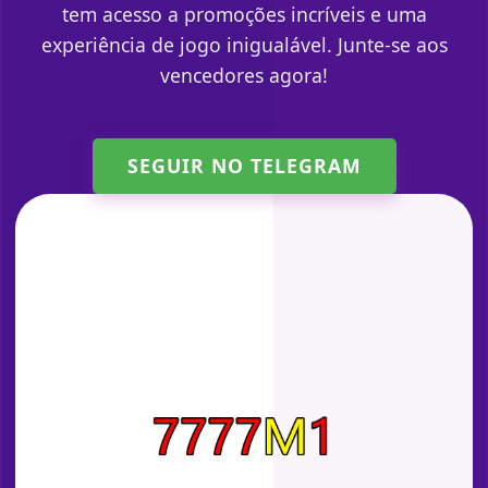
tem acesso a promoções incríveis e uma
experiência de jogo inigualável. Junte-se aos
vencedores agora!
SEGUIR NO TELEGRAM