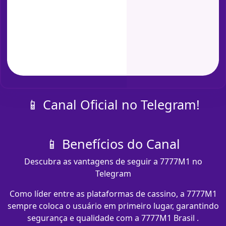
📱 Canal Oficial no Telegram!
📱 Benefícios do Canal
Descubra as vantagens de seguir a 7777M1 no
Telegram
Como líder entre as plataformas de cassino, a 7777M1
sempre coloca o usuário em primeiro lugar, garantindo
segurança e qualidade com a 7777M1 Brasil .