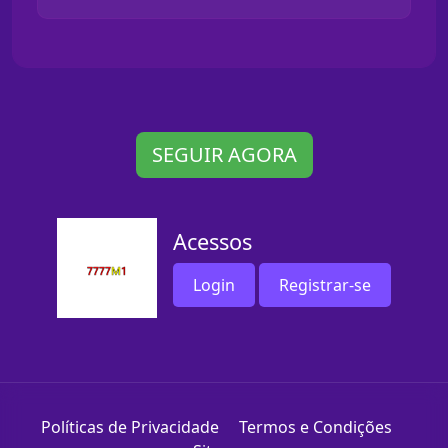
SEGUIR AGORA
Acessos
Login
Registrar-se
Políticas de Privacidade
Termos e Condições