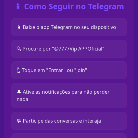
📱 Como Seguir no Telegram
📱 Baixe o app Telegram no seu dispositivo
🔍 Procure por "@7777Vip APPOficial"
👆 Toque em "Entrar" ou "Join"
🔔 Ative as notificações para não perder
nada
💬 Participe das conversas e interaja