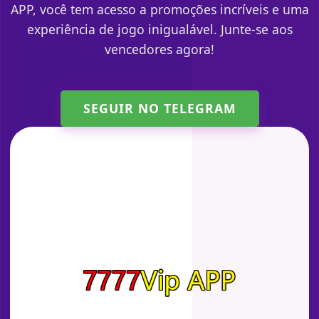
APP, você tem acesso a promoções incríveis e uma
experiência de jogo inigualável. Junte-se aos
vencedores agora!
SEGUIR NO TELEGRAM