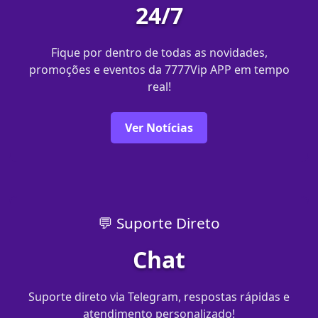
24/7
Fique por dentro de todas as novidades,
promoções e eventos da 7777Vip APP em tempo
real!
Ver Notícias
💬 Suporte Direto
Chat
Suporte direto via Telegram, respostas rápidas e
atendimento personalizado!