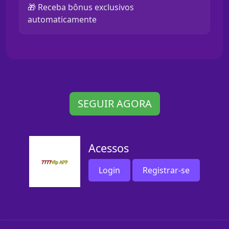
🎁 Receba bônus exclusivos
automaticamente
SEGUIR AGORA
Acessos
Login
Registrar-se