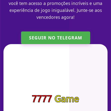
você tem acesso a promoções incríveis e uma
experiência de jogo inigualável. Junte-se aos
vencedores agora!
SEGUIR NO TELEGRAM