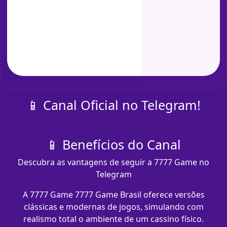
📱 Canal Oficial no Telegram!
📱 Benefícios do Canal
Descubra as vantagens de seguir a 7777 Game no
Telegram
A 7777 Game 7777 Game Brasil oferece versões
clássicas e modernas de jogos, simulando com
realismo total o ambiente de um cassino físico.