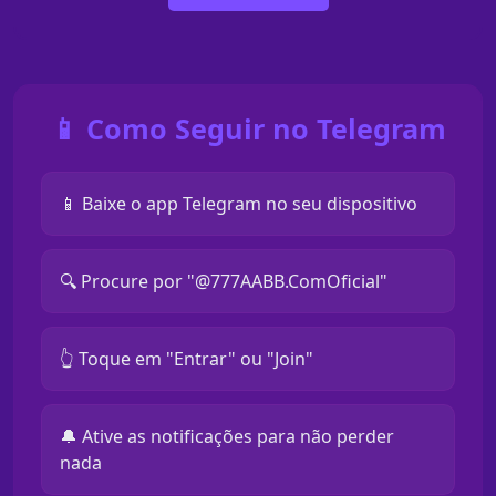
📱 Como Seguir no Telegram
📱 Baixe o app Telegram no seu dispositivo
🔍 Procure por "@777AABB.ComOficial"
👆 Toque em "Entrar" ou "Join"
🔔 Ative as notificações para não perder
nada