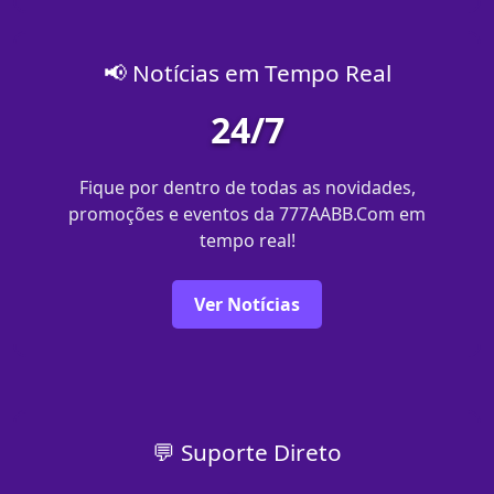
📢 Notícias em Tempo Real
24/7
Fique por dentro de todas as novidades,
promoções e eventos da 777AABB.Com em
tempo real!
Ver Notícias
💬 Suporte Direto