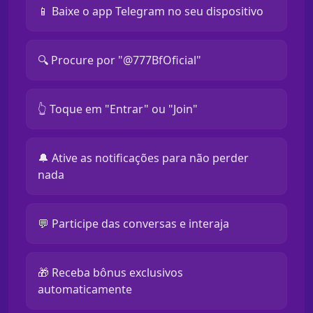
📱 Baixe o app Telegram no seu dispositivo
🔍 Procure por "@777BfOficial"
👆 Toque em "Entrar" ou "Join"
🔔 Ative as notificações para não perder
nada
💬 Participe das conversas e interaja
🎁 Receba bônus exclusivos
automaticamente