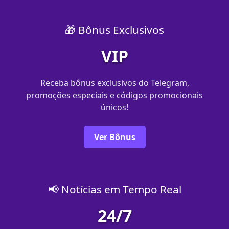
🎁 Bônus Exclusivos
VIP
Receba bônus exclusivos do Telegram,
promoções especiais e códigos promocionais
únicos!
Ver Bônus
📢 Notícias em Tempo Real
24/7