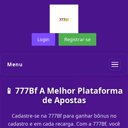
Login
Registrar-se
Menu
📱 777Bf A Melhor Plataforma
de Apostas
Cadastre-se na 777Bf para ganhar bônus no
cadastro e em cada recarga. Com a 777Bf, você