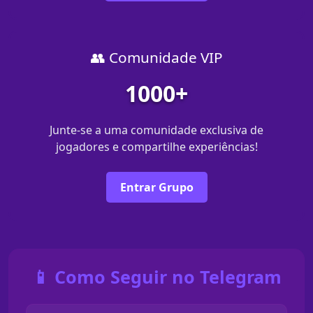
👥 Comunidade VIP
1000+
Junte-se a uma comunidade exclusiva de
jogadores e compartilhe experiências!
Entrar Grupo
📱 Como Seguir no Telegram