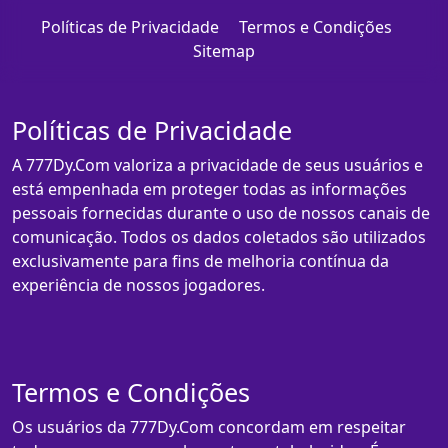
Políticas de Privacidade
Termos e Condições
Sitemap
Políticas de Privacidade
A 777Dy.Com valoriza a privacidade de seus usuários e
está empenhada em proteger todas as informações
pessoais fornecidas durante o uso de nossos canais de
comunicação. Todos os dados coletados são utilizados
exclusivamente para fins de melhoria contínua da
experiência de nossos jogadores.
Termos e Condições
Os usuários da 777Dy.Com concordam em respeitar