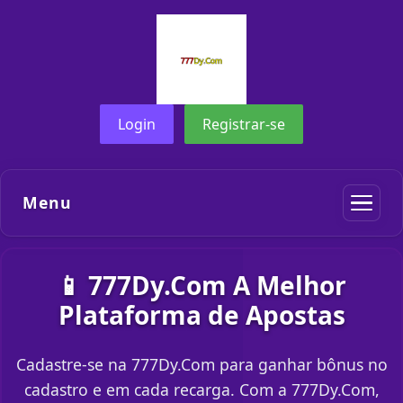
Login
Registrar-se
Menu
📱 777Dy.Com A Melhor
Plataforma de Apostas
Cadastre-se na 777Dy.Com para ganhar bônus no
cadastro e em cada recarga. Com a 777Dy.Com,