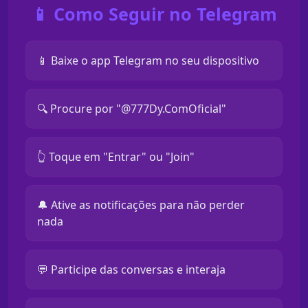
📱 Como Seguir no Telegram
📱 Baixe o app Telegram no seu dispositivo
🔍 Procure por "@777Dy.ComOficial"
👆 Toque em "Entrar" ou "Join"
🔔 Ative as notificações para não perder
nada
💬 Participe das conversas e interaja