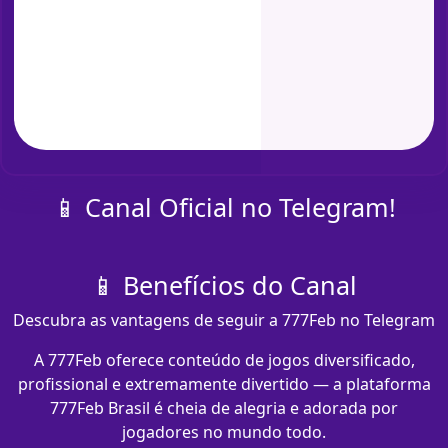
📱 Canal Oficial no Telegram!
📱 Benefícios do Canal
Descubra as vantagens de seguir a 777Feb no Telegram
A 777Feb oferece conteúdo de jogos diversificado,
profissional e extremamente divertido — a plataforma
777Feb Brasil é cheia de alegria e adorada por
jogadores no mundo todo.