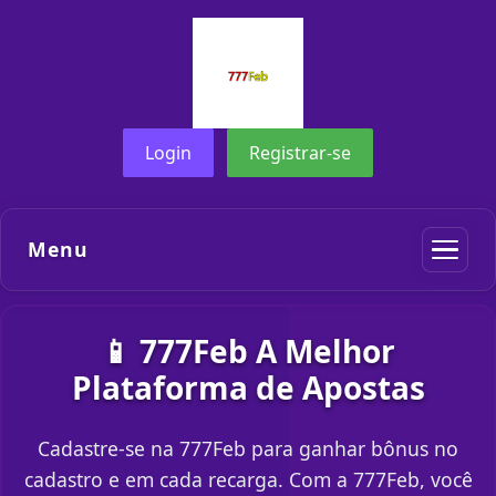
Login
Registrar-se
Menu
📱 777Feb A Melhor
Plataforma de Apostas
Cadastre-se na 777Feb para ganhar bônus no
cadastro e em cada recarga. Com a 777Feb, você