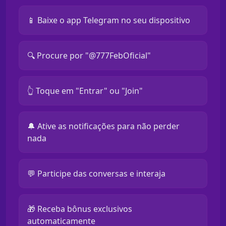
📱 Baixe o app Telegram no seu dispositivo
🔍 Procure por "@777FebOficial"
👆 Toque em "Entrar" ou "Join"
🔔 Ative as notificações para não perder
nada
💬 Participe das conversas e interaja
🎁 Receba bônus exclusivos
automaticamente