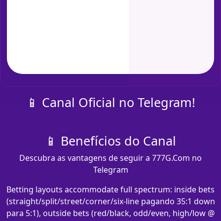
📱 Canal Oficial no Telegram!
📱 Benefícios do Canal
Descubra as vantagens de seguir a 777G.Com no
Telegram
Betting layouts accommodate full spectrum: inside bets
(straight/split/street/corner/six-line pagando 35:1 down
para 5:1), outside bets (red/black, odd/even, high/low @