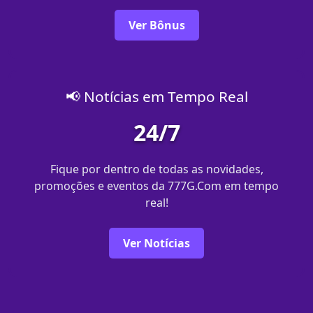
Ver Bônus
📢 Notícias em Tempo Real
24/7
Fique por dentro de todas as novidades,
promoções e eventos da 777G.Com em tempo
real!
Ver Notícias