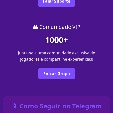
Falar Suporte
👥 Comunidade VIP
1000+
Junte-se a uma comunidade exclusiva de
jogadores e compartilhe experiências!
Entrar Grupo
📱 Como Seguir no Telegram