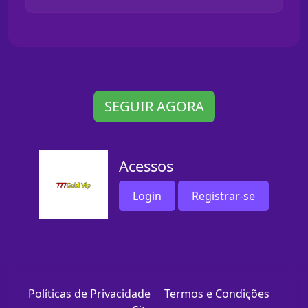
SEGUIR AGORA
Acessos
Login
Registrar-se
Políticas de Privacidade
Termos e Condições