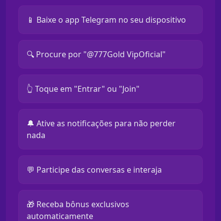
📱 Baixe o app Telegram no seu dispositivo
🔍 Procure por "@777Gold VipOficial"
👆 Toque em "Entrar" ou "Join"
🔔 Ative as notificações para não perder
nada
💬 Participe das conversas e interaja
🎁 Receba bônus exclusivos
automaticamente