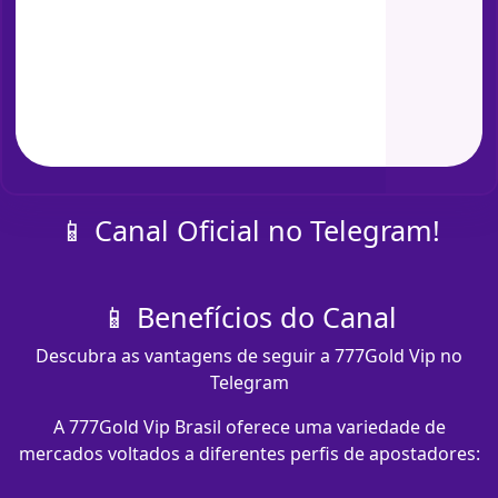
📱 Canal Oficial no Telegram!
📱 Benefícios do Canal
Descubra as vantagens de seguir a 777Gold Vip no
Telegram
A 777Gold Vip Brasil oferece uma variedade de
mercados voltados a diferentes perfis de apostadores: