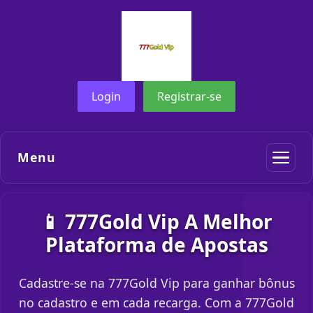
Login
Registrar-se
Menu
📱 777Gold Vip A Melhor
Plataforma de Apostas
Cadastre-se na 777Gold Vip para ganhar bônus
no cadastro e em cada recarga. Com a 777Gold