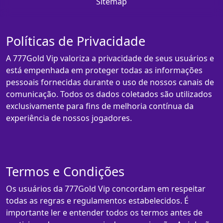
Sitemap
Políticas de Privacidade
A 777Gold Vip valoriza a privacidade de seus usuários e
está empenhada em proteger todas as informações
pessoais fornecidas durante o uso de nossos canais de
comunicação. Todos os dados coletados são utilizados
exclusivamente para fins de melhoria contínua da
experiência de nossos jogadores.
Termos e Condições
Os usuários da 777Gold Vip concordam em respeitar
todas as regras e regulamentos estabelecidos. É
importante ler e entender todos os termos antes de