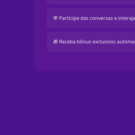
💬 Participe das conversas e interaj
🎁 Receba bônus exclusivos autom