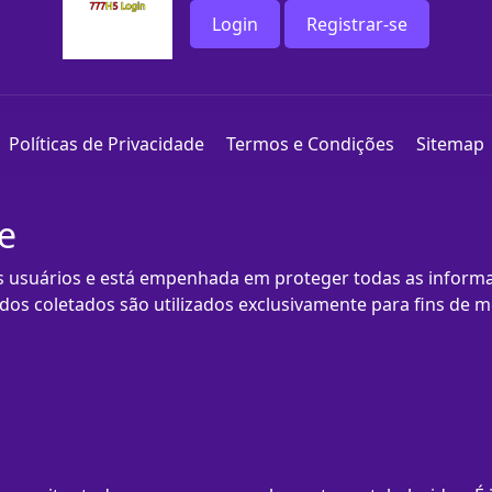
Login
Registrar-se
Políticas de Privacidade
Termos e Condições
Sitemap
de
us usuários e está empenhada em proteger todas as inform
os coletados são utilizados exclusivamente para fins de m