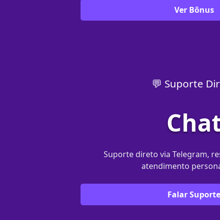
Ver Bônus
💬 Suporte Di
Cha
Suporte direto via Telegram, r
atendimento persona
Falar Suport