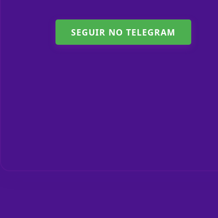
SEGUIR NO TELEGRAM