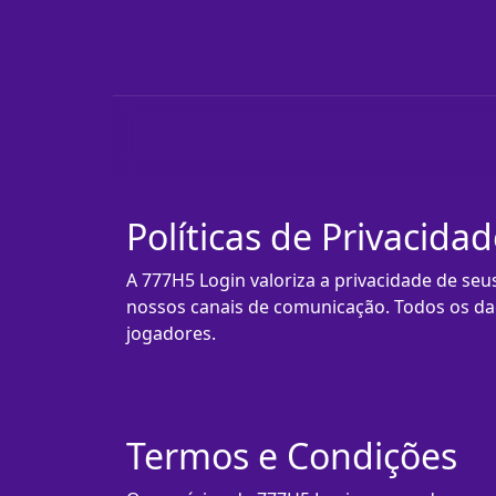
Políticas de Privacida
A 777H5 Login valoriza a privacidade de se
nossos canais de comunicação. Todos os dad
jogadores.
Termos e Condições