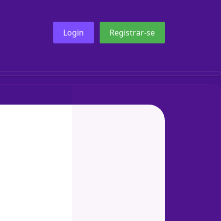
Login
Registrar-se