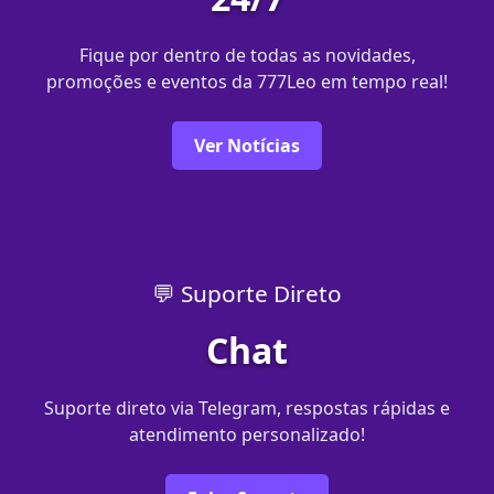
Fique por dentro de todas as novidades,
promoções e eventos da 777Leo em tempo real!
Ver Notícias
💬 Suporte Direto
Chat
Suporte direto via Telegram, respostas rápidas e
atendimento personalizado!