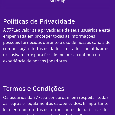
Sitemap
Políticas de Privacidade
A 777Leo valoriza a privacidade de seus usuários e está
empenhada em proteger todas as informações
pessoais fornecidas durante o uso de nossos canais de
comunicação. Todos os dados coletados são utilizados
exclusivamente para fins de melhoria contínua da
experiência de nossos jogadores.
Termos e Condições
Os usuários da 777Leo concordam em respeitar todas
as regras e regulamentos estabelecidos. É importante
ler e entender todos os termos antes de participar de