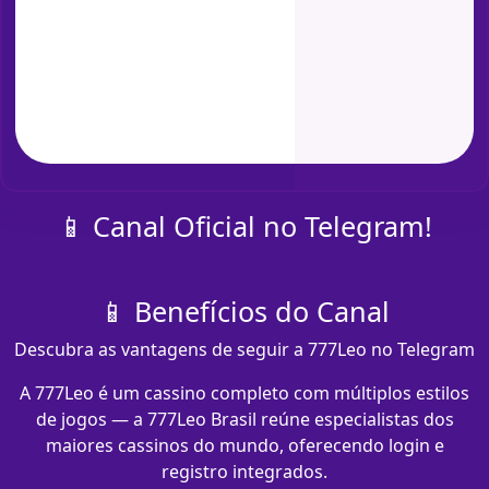
📱 Canal Oficial no Telegram!
📱 Benefícios do Canal
Descubra as vantagens de seguir a 777Leo no Telegram
A 777Leo é um cassino completo com múltiplos estilos
de jogos — a 777Leo Brasil reúne especialistas dos
maiores cassinos do mundo, oferecendo login e
registro integrados.