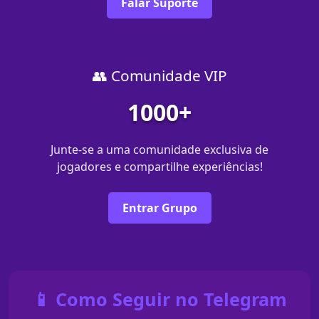
Falar Suporte
👥 Comunidade VIP
1000+
Junte-se a uma comunidade exclusiva de
jogadores e compartilhe experiências!
Entrar Grupo
📱 Como Seguir no Telegram