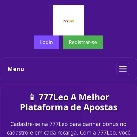
Login
Registrar-se
Menu
📱 777Leo A Melhor
Plataforma de Apostas
Cadastre-se na 777Leo para ganhar bônus no
cadastro e em cada recarga. Com a 777Leo, você