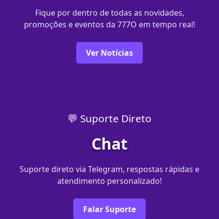
Fique por dentro de todas as novidades,
promoções e eventos da 777O em tempo real!
Ver Notícias
💬 Suporte Direto
Chat
Suporte direto via Telegram, respostas rápidas e
atendimento personalizado!
Falar Suporte