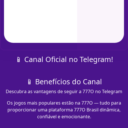
📱 Canal Oficial no Telegram!
📱 Benefícios do Canal
Descubra as vantagens de seguir a 777O no Telegram
Os jogos mais populares estão na 777O — tudo para
proporcionar uma plataforma 777O Brasil dinâmica,
confiável e emocionante.