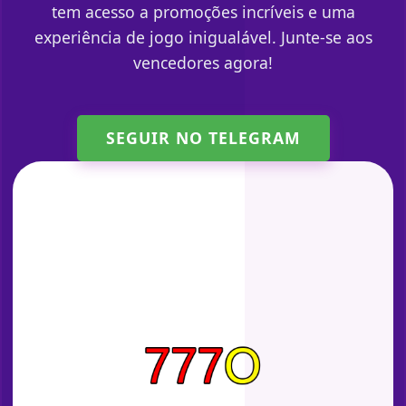
tem acesso a promoções incríveis e uma
experiência de jogo inigualável. Junte-se aos
vencedores agora!
SEGUIR NO TELEGRAM