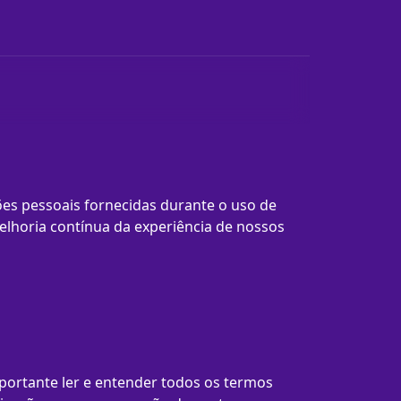
ões pessoais fornecidas durante o uso de
elhoria contínua da experiência de nossos
portante ler e entender todos os termos