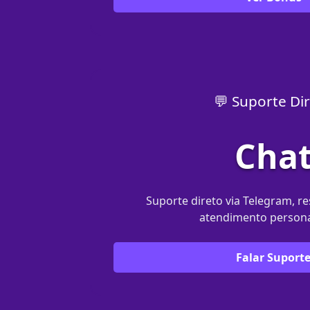
💬 Suporte Di
Cha
Suporte direto via Telegram, r
atendimento persona
Falar Suport