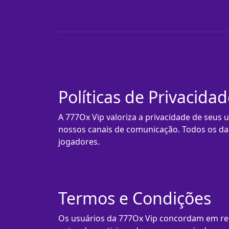
Políticas de Privacida
A 777Ox Vip valoriza a privacidade de seus
nossos canais de comunicação. Todos os dad
jogadores.
Termos e Condições
Os usuários da 777Ox Vip concordam em resp