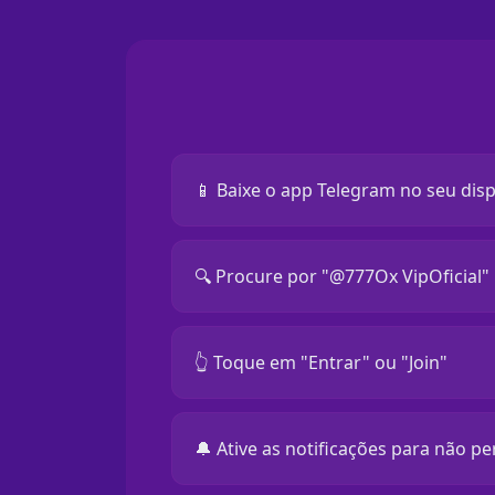
📱 Baixe o app Telegram no seu disp
🔍 Procure por "@777Ox VipOficial"
👆 Toque em "Entrar" ou "Join"
🔔 Ative as notificações para não p