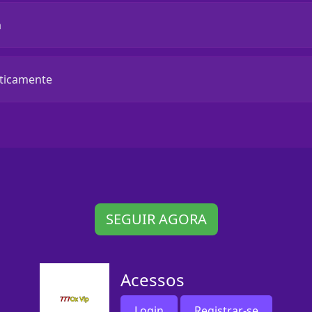
a
aticamente
SEGUIR AGORA
Acessos
Login
Registrar-se