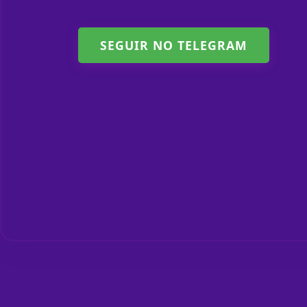
SEGUIR NO TELEGRAM