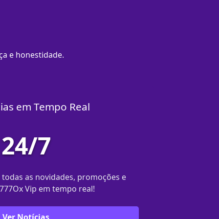
ça e honestidade.
cias em Tempo Real
24/7
e todas as novidades, promoções e
 777Ox Vip em tempo real!
Ver Notícias