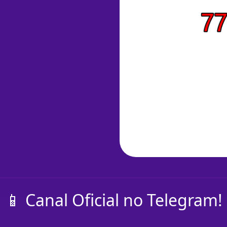
📱 Canal Oficial no Telegram!