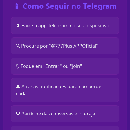
📱 Como Seguir no Telegram
📱 Baixe o app Telegram no seu dispositivo
🔍 Procure por "@777Plus APPOficial"
👆 Toque em "Entrar" ou "Join"
🔔 Ative as notificações para não perder
nada
💬 Participe das conversas e interaja