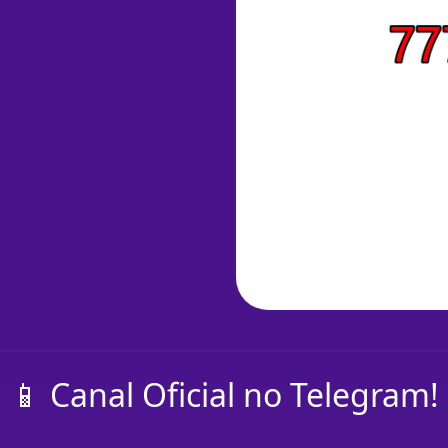
📱 Canal Oficial no Telegram!