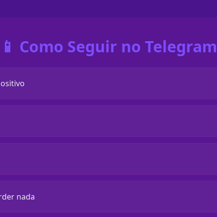
📱 Como Seguir no Telegram
ositivo
erder nada