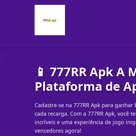
📱 777RR Apk A 
Plataforma de A
Cadastre-se na 777RR Apk para ganhar 
cada recarga. Com a 777RR Apk, você t
incríveis e uma experiência de jogo inig
vencedores agora!