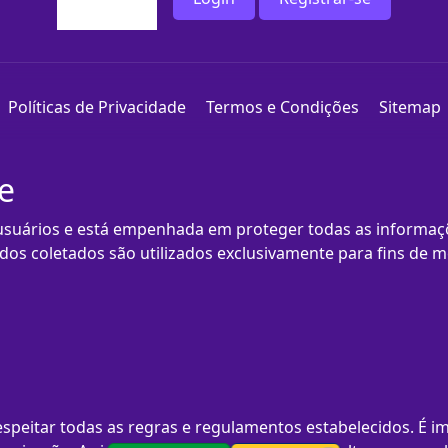
Políticas de Privacidade
Termos e Condições
Sitemap
de
 usuários e está empenhada em proteger todas as informaç
os coletados são utilizados exclusivamente para fins de m
peitar todas as regras e regulamentos estabelecidos. É im