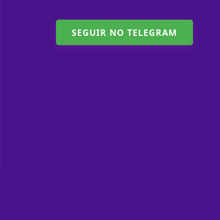
SEGUIR NO TELEGRAM