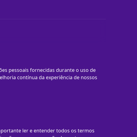
ões pessoais fornecidas durante o uso de
elhoria contínua da experiência de nossos
portante ler e entender todos os termos