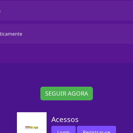
a
aticamente
SEGUIR AGORA
Acessos
Login
Registrar-se