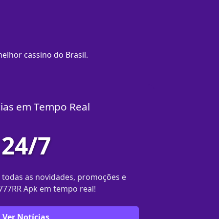
elhor cassino do Brasil.
cias em Tempo Real
24/7
e todas as novidades, promoções e
777RR Apk em tempo real!
Ver Notícias