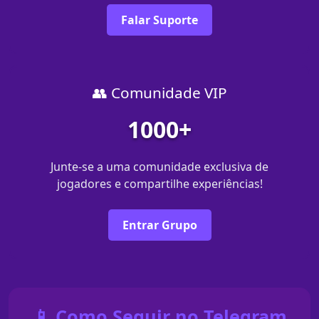
Falar Suporte
👥 Comunidade VIP
1000+
Junte-se a uma comunidade exclusiva de
jogadores e compartilhe experiências!
Entrar Grupo
📱 Como Seguir no Telegram