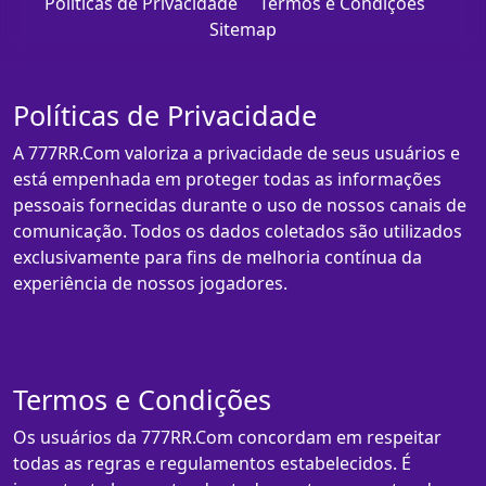
Políticas de Privacidade
Termos e Condições
Sitemap
Políticas de Privacidade
A 777RR.Com valoriza a privacidade de seus usuários e
está empenhada em proteger todas as informações
pessoais fornecidas durante o uso de nossos canais de
comunicação. Todos os dados coletados são utilizados
exclusivamente para fins de melhoria contínua da
experiência de nossos jogadores.
Termos e Condições
Os usuários da 777RR.Com concordam em respeitar
todas as regras e regulamentos estabelecidos. É