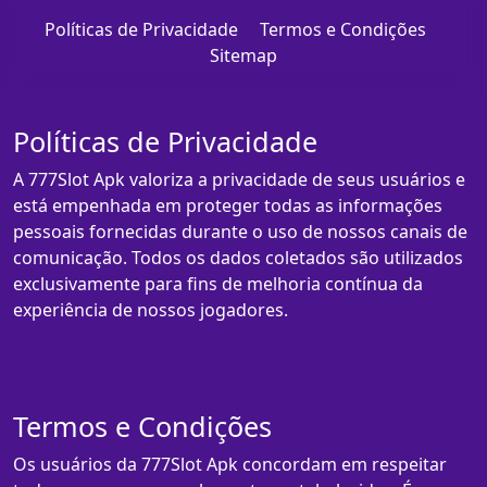
Políticas de Privacidade
Termos e Condições
Sitemap
Políticas de Privacidade
A 777Slot Apk valoriza a privacidade de seus usuários e
está empenhada em proteger todas as informações
pessoais fornecidas durante o uso de nossos canais de
comunicação. Todos os dados coletados são utilizados
exclusivamente para fins de melhoria contínua da
experiência de nossos jogadores.
Termos e Condições
Os usuários da 777Slot Apk concordam em respeitar