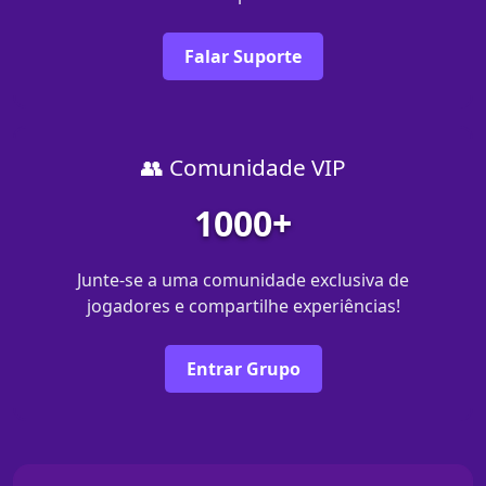
Falar Suporte
👥 Comunidade VIP
1000+
Junte-se a uma comunidade exclusiva de
jogadores e compartilhe experiências!
Entrar Grupo