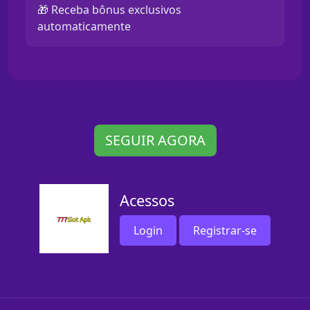
🎁 Receba bônus exclusivos
automaticamente
SEGUIR AGORA
Acessos
Login
Registrar-se