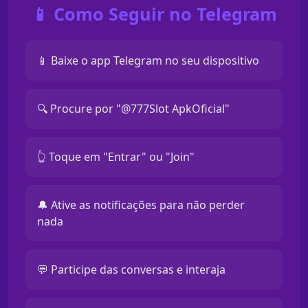
📱 Como Seguir no Telegram
📱 Baixe o app Telegram no seu dispositivo
🔍 Procure por "@777Slot ApkOficial"
👆 Toque em "Entrar" ou "Join"
🔔 Ative as notificações para não perder
nada
💬 Participe das conversas e interaja