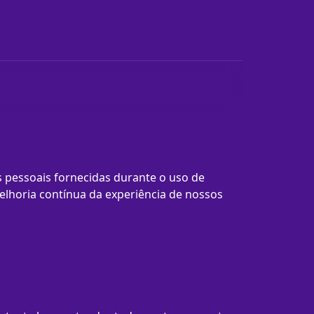
 pessoais fornecidas durante o uso de
elhoria contínua da experiência de nossos