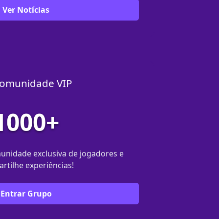
Ver Notícias
Comunidade VIP
1000+
unidade exclusiva de jogadores e
rtilhe experiências!
Entrar Grupo