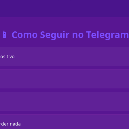
📱 Como Seguir no Telegram
ositivo
erder nada