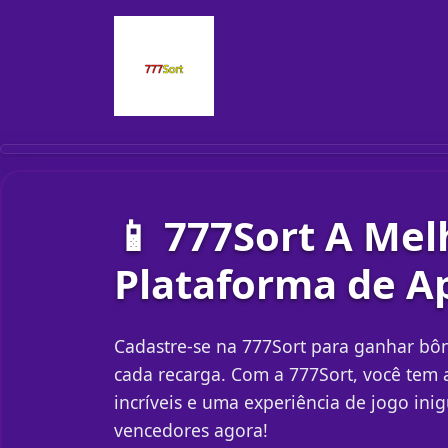
📱 777Sort A Mel
Plataforma de A
Cadastre-se na 777Sort para ganhar bô
cada recarga. Com a 777Sort, você tem
incríveis e uma experiência de jogo inig
vencedores agora!