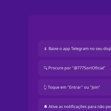
📱 Baixe o app Telegram no seu disp
🔍 Procure por "@777SortOficial"
👆 Toque em "Entrar" ou "Join"
🔔 Ative as notificações para não p