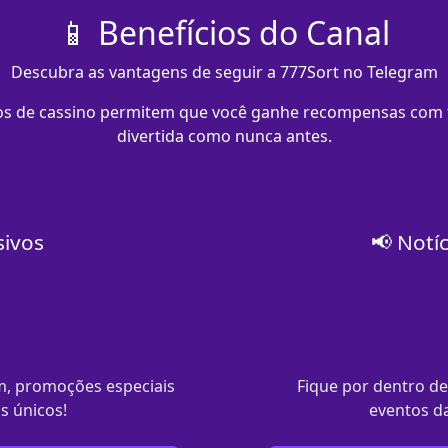
📱 Benefícios do Canal
Descubra as vantagens de seguir a 777Sort no Telegram
ogos de cassino permitem que você ganhe recompensas com f
divertida como nunca antes.
sivos
📢 Notí
m, promoções especiais
Fique por dentro d
s únicos!
eventos d