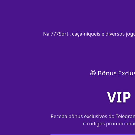
Na 777Sort , caça-níqueis e diversos j
🎁 Bônus Exclu
VIP
Receba bônus exclusivos do Telegra
e códigos promocionai