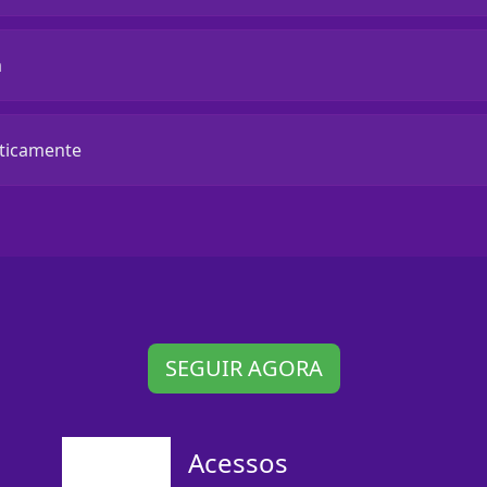
a
aticamente
SEGUIR AGORA
Acessos