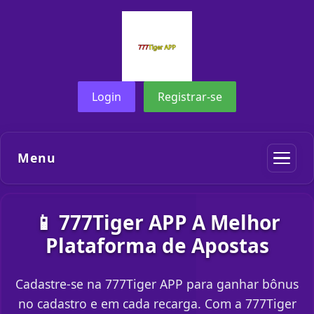
Login
Registrar-se
Menu
📱 777Tiger APP A Melhor
Plataforma de Apostas
Cadastre-se na 777Tiger APP para ganhar bônus
no cadastro e em cada recarga. Com a 777Tiger