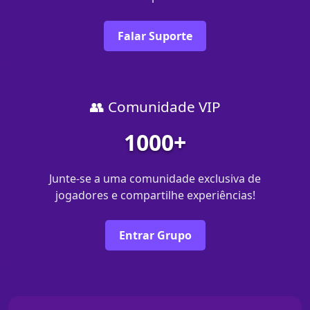
Falar Suporte
👥 Comunidade VIP
1000+
Junte-se a uma comunidade exclusiva de
jogadores e compartilhe experiências!
Entrar Grupo