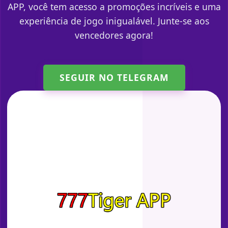
APP, você tem acesso a promoções incríveis e uma
experiência de jogo inigualável. Junte-se aos
vencedores agora!
SEGUIR NO TELEGRAM