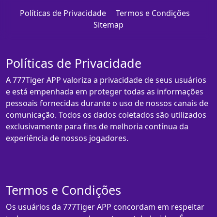
Políticas de Privacidade
Termos e Condições
Sitemap
Políticas de Privacidade
A 777Tiger APP valoriza a privacidade de seus usuários
e está empenhada em proteger todas as informações
pessoais fornecidas durante o uso de nossos canais de
comunicação. Todos os dados coletados são utilizados
exclusivamente para fins de melhoria contínua da
experiência de nossos jogadores.
Termos e Condições
Os usuários da 777Tiger APP concordam em respeitar