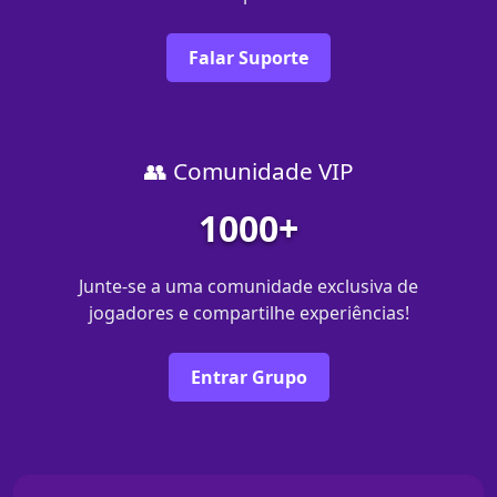
Falar Suporte
👥 Comunidade VIP
1000+
Junte-se a uma comunidade exclusiva de
jogadores e compartilhe experiências!
Entrar Grupo