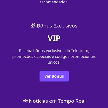
recomendados:
🎁 Bônus Exclusivos
VIP
Receba bônus exclusivos do Telegram,
promoções especiais e códigos promocionais
únicos!
Ver Bônus
📢 Notícias em Tempo Real